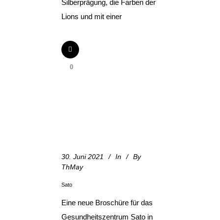
Silberprägung, die Farben der
Lions und mit einer
0
30. Juni 2021
In
By
ThMay
Sato
Eine neue Broschüre für das
Gesundheitszentrum Sato in