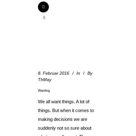
0
8. Februar 2016
In
By
ThMay
Wanting
We all want things. A lot of
things. But when it comes to
making decisions we are
suddenly not so sure about