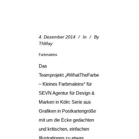
4. Dezember 2014
In
By
ThMay
Farbmaleins
Das
Teamprojekt „#WhatTheFarbe
– Kleines Farbmaleins“ für
SEVN Agentur für Design &
Marken in Köln: Serie aus
Grafiken in Postkartengröße
mit um die Ecke gedachten
und kritischen, einfachen
Illustrationen zu etwas