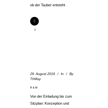
ob der Tauber entsteht
0
29. August 2019
In
By
ThMay
R & M
Von der Einladung bis zum
Sitzplan: Konzeption und