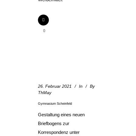
0
26. Februar 2021
In
By
ThMay
Gymnasium Scheinfeld
Gestaltung eines neuen
Briefbogens zur
Korrespondenz unter