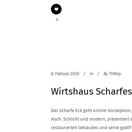
0
8. Februar 2020
In
By
ThMay
Wirtshaus Scharfes
Das Scharfe Eck geht online! Konzeption,
Aisch. Schlicht und modern, präsentiert 
restaurierten Gebäudes und seine gastf