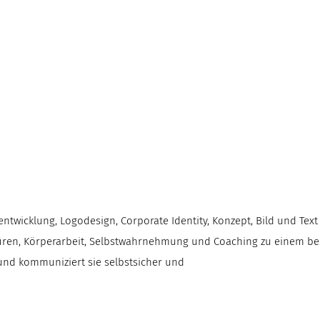
wicklung, Logodesign, Corporate Identity, Konzept, Bild und Tex
üren, Körperarbeit, Selbstwahrnehmung und Coaching zu einem be
 und kommuniziert sie selbstsicher und