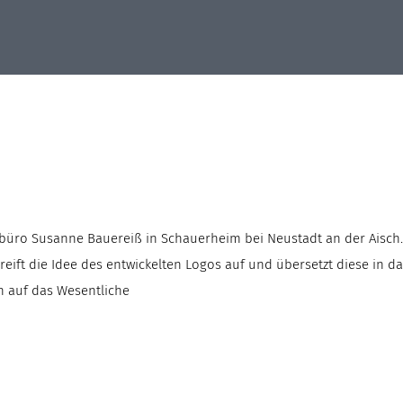
büro Susanne Bauereiß in Schauerheim bei Neustadt an der Aisch.
eift die Idee des entwickelten Logos auf und übersetzt diese in d
ch auf das Wesentliche