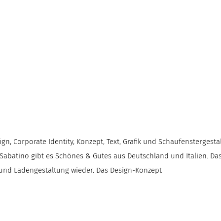
, Corporate Identity, Konzept, Text, Grafik und Schaufenstergestal
a Sabatino gibt es Schönes & Gutes aus Deutschland und Italien. 
t und Ladengestaltung wieder. Das Design-Konzept