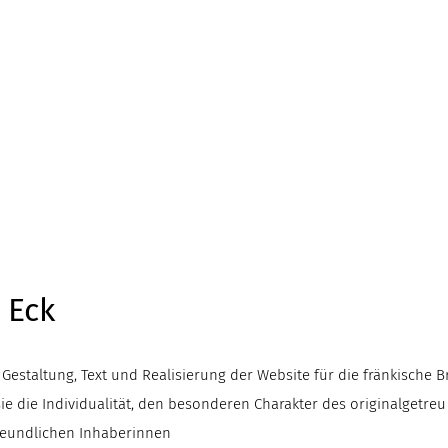
 Eck
 Gestaltung, Text und Realisierung der Website für die fränkische B
sie die Individualität, den besonderen Charakter des originalgetreu
reundlichen Inhaberinnen