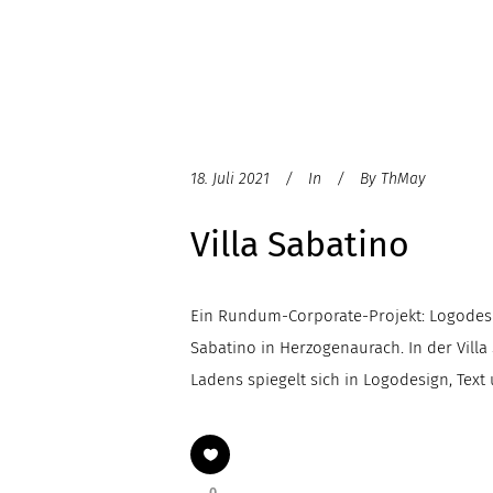
18. Juli 2021
In
By
ThMay
Villa Sabatino
Ein Rundum-Corporate-Projekt: Logodesign
Sabatino in Herzogenaurach. In der Vill
Ladens spiegelt sich in Logodesign, Tex