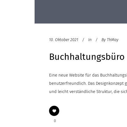
10. Oktober 2021
In
By
ThMay
Buchhaltungsbüro
Eine neue Website für das Buchhaltungs
benutzerfreundlich. Das Designkonzept gr
und leicht verständliche Struktur, die si
0