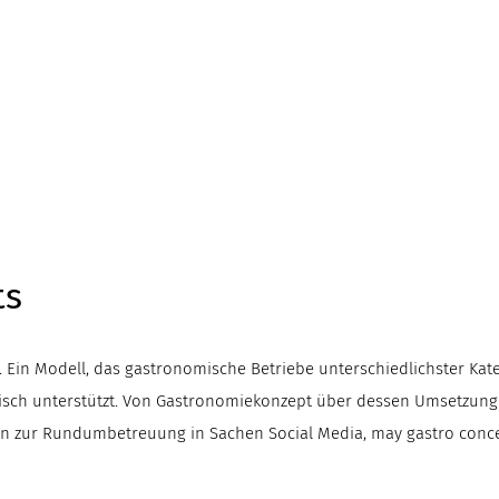
ts
. Ein Modell, das gastronomische Betriebe unterschiedlichster Ka
risch unterstützt. Von Gastronomiekonzept über dessen Umsetzun
in zur Rundumbetreuung in Sachen Social Media, may gastro conce