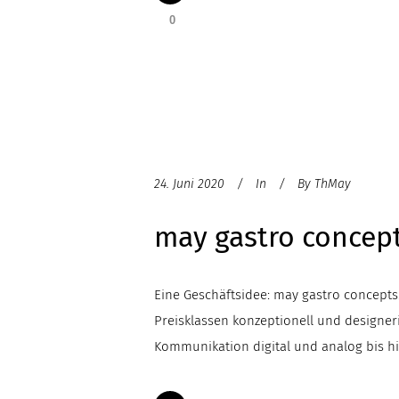
0
24. Juni 2020
In
By
ThMay
may gastro concep
Eine Geschäftsidee: may gastro concepts
Preisklassen konzeptionell und designe
Kommunikation digital und analog bis h