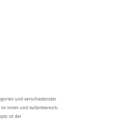
tegorien und verschiedenster
g im Innen und Außenbereich,
pts ist der