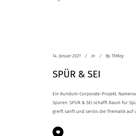
0
14. Januar 2021
In
By
ThMay
SPÜR & SEI
Ein Rundum-Corporate-Projekt: Namensent
Spüren. SPÜR & SEI schafft Raum für Sp
greift sanft und seriös die Thematik auf