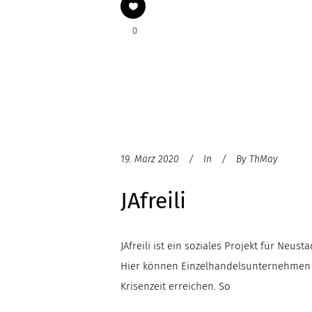
0
19. März 2020
In
By
ThMay
JAfreili
JAfreili ist ein soziales Projekt für Ne
Hier können Einzelhandelsunternehmen 
Krisenzeit erreichen. So