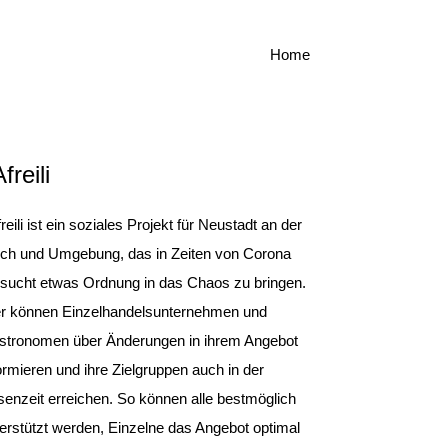
Home
freili
reili ist ein soziales Projekt für Neustadt an der
sch und Umgebung, das in Zeiten von Corona
rsucht etwas Ordnung in das Chaos zu bringen.
er können Einzelhandelsunternehmen und
stronomen über Änderungen in ihrem Angebot
ormieren und ihre Zielgruppen auch in der
senzeit erreichen. So können alle bestmöglich
erstützt werden, Einzelne das Angebot optimal